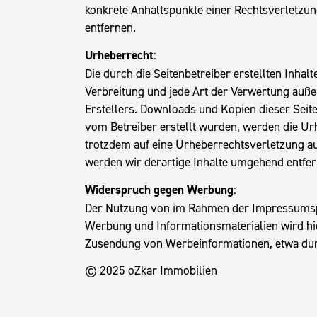
konkrete Anhaltspunkte einer Rechtsverletzu
entfernen.
Urheberrecht
:
Die durch die Seitenbetreiber erstellten Inha
Verbreitung und jede Art der Verwertung auße
Erstellers. Downloads und Kopien dieser Seite 
vom Betreiber erstellt wurden, werden die Urh
trotzdem auf eine Urheberrechtsverletzung a
werden wir derartige Inhalte umgehend entfer
Widerspruch gegen Werbung
:
Der Nutzung von im Rahmen der Impressumspfl
Werbung und Informationsmaterialien wird hie
Zusendung von Werbeinformationen, etwa dur
© 2025 oZkar Immobilien