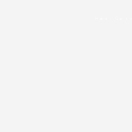
Home
Über un