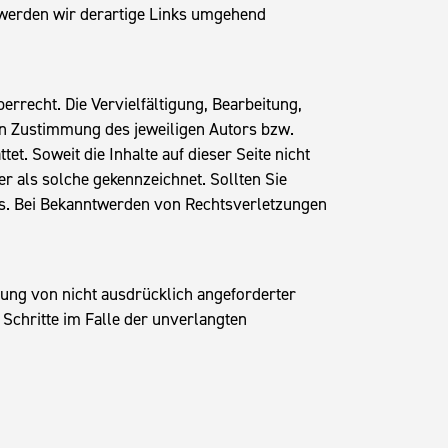
 werden wir derartige Links umgehend
errecht. Die Vervielfältigung, Bearbeitung,
en Zustimmung des jeweiligen Autors bzw.
t. Soweit die Inhalte auf dieser Seite nicht
r als solche gekennzeichnet. Sollten Sie
s. Bei Bekanntwerden von Rechtsverletzungen
ung von nicht ausdrücklich angeforderter
Schritte im Falle der unverlangten