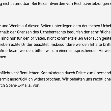
ng nicht zumutbar. Bei Bekanntwerden von Rechtsverletzungen
lte und Werke auf diesen Seiten unterliegen dem deutschen Urheb
rhalb der Grenzen des Urheberrechts bedürfen der schriftlich
sind nur für den privaten, nicht kommerziellen Gebrauch gestatte
eberrechte Dritter beachtet. Insbesondere werden Inhalte Dritte
ufmerksam werden, bitten wir um einen entsprechenden Hinwei
nen.
icht veröffentlichten Kontaktdaten durch Dritte zur Übersend
rmit ausdrücklich widersprochen. Wir behalten uns rechtliche 
ch Spam-E-Mails, vor.