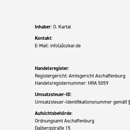
Inhaber
: O. Kartal
Kontakt
:
E-Mail: info(a)ozkar.de
Handelsregister
:
Registergericht: Amtsgericht Aschaffenburg
Handelsregisternummer: HRA 5059
Umsatzsteuer-ID
:
Umsatzsteuer-Identifikationsnummer gemäß 
Aufsichtsbehörde
:
Ordnungsamt Aschaffenburg
Dalbergstraße 15