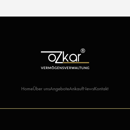
Home
Über uns
Angebote
Ankauf
News
Kontakt