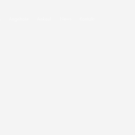
s
Angebote
Ankauf
News
Kontakt