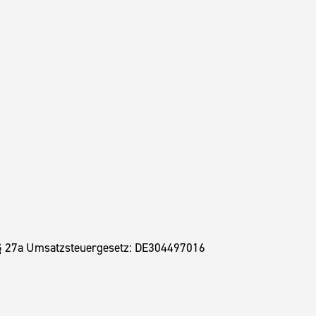
§ 27a Umsatzsteuergesetz: DE304497016