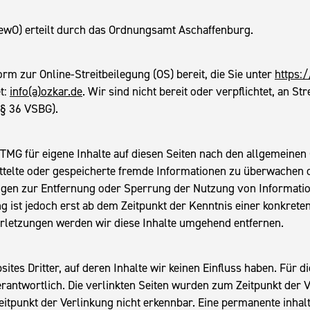
O) erteilt durch das Ordnungsamt Aschaffenburg.
rm zur Online-Streitbeilegung (OS) bereit, die Sie unter
https:
t:
info(a)ozkar.de
. Wir sind nicht bereit oder verpflichtet, an S
(§ 36 VSBG).
 TMG für eigene Inhalte auf diesen Seiten nach den allgemeinen
mittelte oder gespeicherte fremde Informationen zu überwachen 
tungen zur Entfernung oder Sperrung der Nutzung von Informati
g ist jedoch erst ab dem Zeitpunkt der Kenntnis einer konkrete
letzungen werden wir diese Inhalte umgehend entfernen.
es Dritter, auf deren Inhalte wir keinen Einfluss haben. Für die
verantwortlich. Die verlinkten Seiten wurden zum Zeitpunkt der
itpunkt der Verlinkung nicht erkennbar. Eine permanente inhaltl