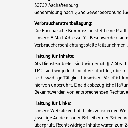
63739 Aschaffenburg
Genehmigung nach § 34c Gewerbeordnung (Gew
Verbraucherstreitbeilegung
:
Die Europäische Kommission stellt eine Plattfo
Unsere E-Mail-Adresse für Beschwerden laute
Verbraucherschlichtungsstelle teilzunehmen 
Haftung für Inhalte
:
Als Diensteanbieter sind wir gemäß § 7 Abs. 1
TMG sind wir jedoch nicht verpflichtet, über
rechtswidrige Tätigkeit hinweisen. Verpflich
hiervon unberührt. Eine diesbezügliche Haftun
Bekanntwerden von entsprechenden Rechtsver
Haftung für Links
:
Unsere Website enthält Links zu externen Websit
jeweilige Anbieter oder Betreiber der Seiten 
überprüft. Rechtswidrige Inhalte waren zum Ze